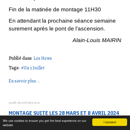
Fin de la matinée de montage 11H30
En attendant la prochaine séance semaine
surement après le pont de l’ascension.
Alain-Louis MAIRIN
Publié dans
Les News
Tags:
Un 5 Juillet
En savoir plus...
mardi, 09 avril 2024 14:41
MONTAGE SUITE LES 28 MARS ET 8 AVRIL 2024
We use cookies to ensure you get the best experience on our
I consent
Lors de
website