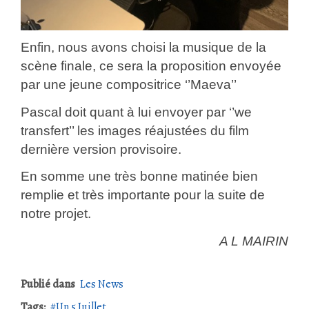
Enfin, nous avons choisi la musique de la
scène finale, ce sera la proposition envoyée
par une jeune compositrice ‘’Maeva’’
Pascal doit quant à lui envoyer par ‘’we
transfert’’ les images réajustées du film
dernière version provisoire.
En somme une très bonne matinée bien
remplie et très importante pour la suite de
notre projet.
A L MAIRIN
Publié dans
Les News
Tags:
Un 5 Juillet