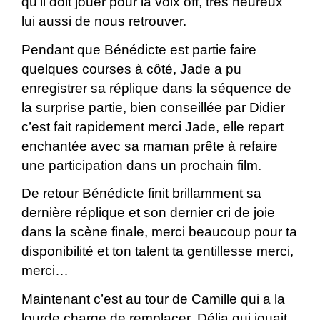
qu’il doit jouer pour la voix off, très heureux
lui aussi de nous retrouver.
Pendant que Bénédicte est partie faire
quelques courses à côté, Jade a pu
enregistrer sa réplique dans la séquence de
la surprise partie, bien conseillée par Didier
c’est fait rapidement merci Jade, elle repart
enchantée avec sa maman prête à refaire
une participation dans un prochain film.
De retour Bénédicte finit brillamment sa
dernière réplique et son dernier cri de joie
dans la scène finale, merci beaucoup pour ta
disponibilité et ton talent ta gentillesse merci,
merci…
Maintenant c’est au tour de Camille qui a la
lourde charge de remplacer, Délia qui jouait