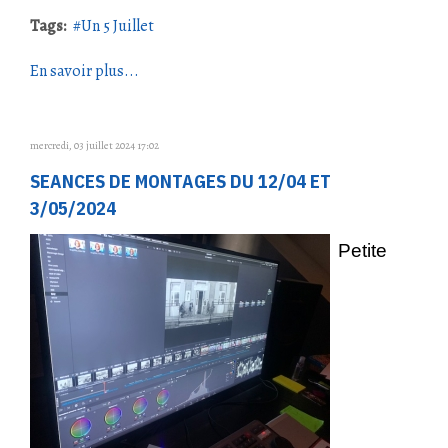
Tags:
Un 5 Juillet
En savoir plus...
mercredi, 03 juillet 2024 17:02
SEANCES DE MONTAGES DU 12/04 ET
3/05/2024
Petite