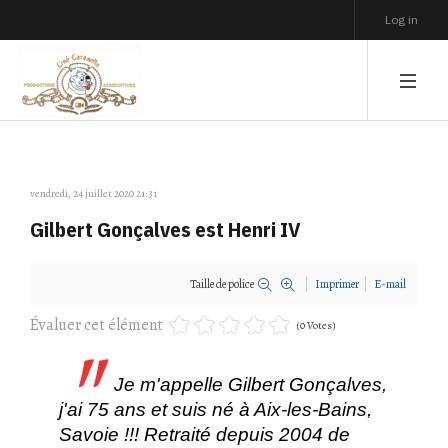
Log in
vendredi, 24 juillet 2020 21:31
Gilbert Gonçalves est Henri IV
Taille de police
Imprimer
E-mail
Évaluer cet élément
(0 Votes)
Je m'appelle Gilbert Gonçalves,
j'ai 75 ans et suis né à Aix-les-Bains,
Savoie !!! Retraité depuis 2004 de