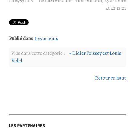
Lu
6757
fois
Dernière modification le mardi, 25 octobre
2022 12:21
Publié dans
Les acteurs
Plus dans cette catégorie :
« Didier Foissey est Louis
Videl
Retour en haut
LES PARTENAIRES