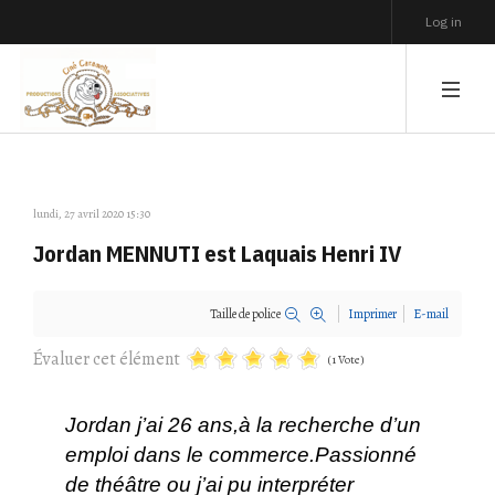
Log in
lundi, 27 avril 2020 15:30
Jordan MENNUTI est Laquais Henri IV
Taille de police
Imprimer
E-mail
Évaluer cet élément
(1 Vote)
Jordan j’ai 26 ans,à la recherche d’un
emploi dans le commerce.Passionné
de théâtre ou j’ai pu interpréter