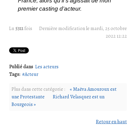
France, alors qu’il s'agissait de mon
premier casting d’acteur.
Lu
5311
fois
Dernière modification le mardi, 25 octobre
2022 12:22
Publié dans
Les acteurs
Tags:
Acteur
Plus dans cette catégorie :
« Maëva Amouroux est
une Protestante
Richard Velasquez est un
Bourgeois »
Retour en haut