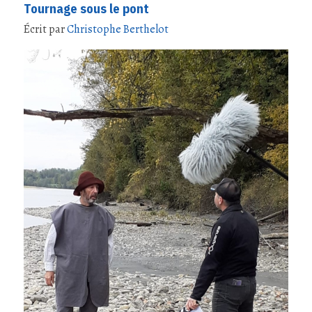
Tournage sous le pont
Écrit par
Christophe Berthelot