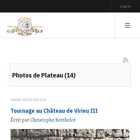
Log in
Photos de Plateau (14)
samedi, 30 avril 2022 15:27
Tournage au Château de Virieu III
Écrit par
Christophe Berthelot